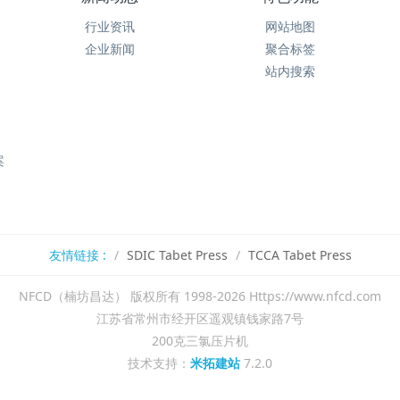
行业资讯
网站地图
企业新闻
聚合标签
站内搜索
案
友情链接 :
SDIC Tabet Press
TCCA Tabet Press
NFCD（楠坊昌达） 版权所有 1998-2026 Https://www.nfcd.com
江苏省常州市经开区遥观镇钱家路7号
200克三氯压片机
技术支持：
米拓建站
7.2.0