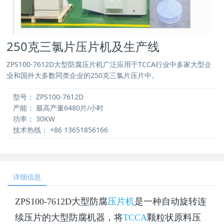
250克三氯片压片机及生产线
ZPS100-7612D大型防腐压片机广泛应用于TCCA行业中多家大型企
业和国外大多数同类企业的250克三氯片压片中。
型号：
ZPS100-7612D
产能：
最高产量6480片/小时
功率：
30KW
技术热线：
+86 13651856166
详细信息
ZPS100-7612D大型防腐
压片机
是一种自动旋转连
续压片的大型防腐机器，将
TCCA
颗粒状原料压