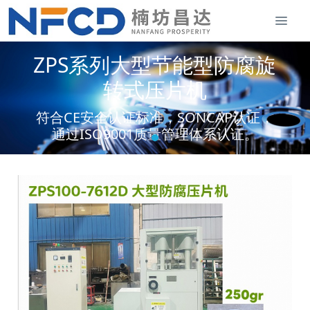
ZPS系列大型节能型防腐旋
转式压片机
符合CE安全认证标准，SONCAP认证，
通过ISO9001质量管理体系认证。