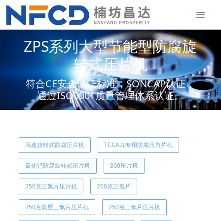
ZPS系列大型节能型防腐旋
转式压片机
符合CE安全认证标准，SONCAP认证，
通过ISO9001质量管理体系认证。
高速旋转式防腐压片机
TCCA片专用防腐压力片机
氯化钙防腐旋转式压片机
300压片机
250克三氯片压片机
200克三氯片
250克双层三氯片压片机
250克三氯片压片机